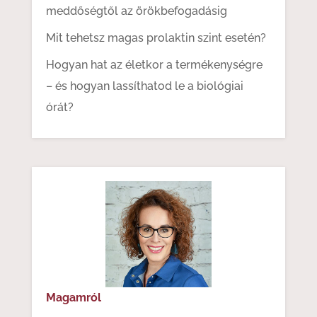
meddőségtől az örökbefogadásig
Mit tehetsz magas prolaktin szint esetén?
Hogyan hat az életkor a termékenységre
– és hogyan lassíthatod le a biológiai
órát?
Magamról