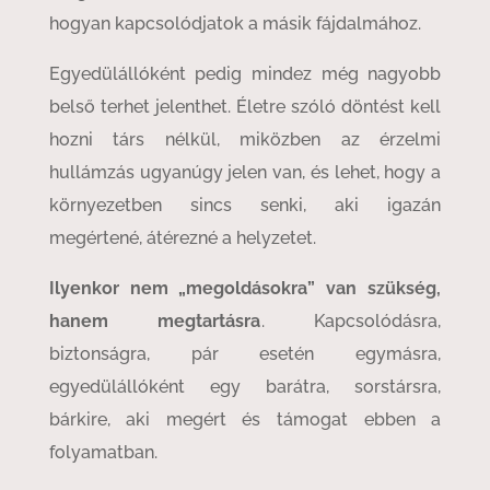
hogyan kapcsolódjatok a másik fájdalmához.
Egyedülállóként pedig mindez még nagyobb
belső terhet jelenthet. Életre szóló döntést kell
hozni társ nélkül, miközben az érzelmi
hullámzás ugyanúgy jelen van, és lehet, hogy a
környezetben sincs senki, aki igazán
megértené, átérezné a helyzetet.
Ilyenkor nem „megoldásokra” van szükség,
hanem megtartásra
. Kapcsolódásra,
biztonságra, pár esetén egymásra,
egyedülállóként egy barátra, sorstársra,
bárkire, aki megért és támogat ebben a
folyamatban.