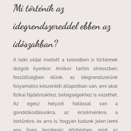
Mi történik az
idegrendszereddel ebben az
időszakban?
A lelki oldal mellett a testedben is történnek
dolgok ilyenkor. Amikor tartós stresszben,
feszültségben élünk, az idegrendszerünk
folyamatos készenléti állapotban van, ami akár
fizikai fájdalmakhoz, betegségekhez is vezethet.
Az egész helyzet hatással van a
gondolkodásunkra, az érzelmeinkre, a
testünkre, és arra is, hogyan tudunk jelen lenni
egy ilyen horderejű döntésben, mint az