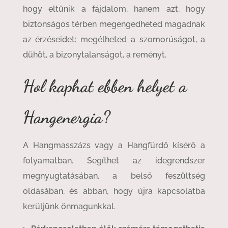
hogy eltűnik a fájdalom, hanem azt, hogy
biztonságos térben megengedheted magadnak
az érzéseidet: megélheted a szomorúságot, a
dühöt, a bizonytalanságot, a reményt.
Hol kaphat ebben helyet a
Hangenergia?
A Hangmasszázs vagy a Hangfürdő kísérő a
folyamatban. Segíthet az idegrendszer
megnyugtatásában, a belső feszültség
oldásában, és abban, hogy újra kapcsolatba
kerüljünk önmagunkkal.