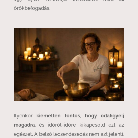
örökbefogadás.
Ilyenkor
kiemelten fontos, hogy odafigyelj
magadra
, és időről-időre kikapcsold ezt az
egészet. A belső lecsendesedés nem azt jelenti,