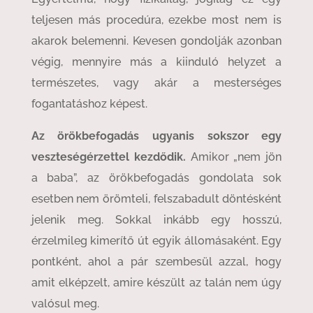
teljesen más procedúra, ezekbe most nem is
akarok belemenni. Kevesen gondolják azonban
végig, mennyire más a kiinduló helyzet a
természetes, vagy akár a mesterséges
fogantatáshoz képest.
Az örökbefogadás ugyanis sokszor egy
veszteségérzettel kezdődik.
Amikor „nem jön
a baba”, az örökbefogadás gondolata sok
esetben nem örömteli, felszabadult döntésként
jelenik meg. Sokkal inkább egy hosszú,
érzelmileg kimerítő út egyik állomásaként. Egy
pontként, ahol a pár szembesül azzal, hogy
amit elképzelt, amire készült az talán nem úgy
valósul meg.