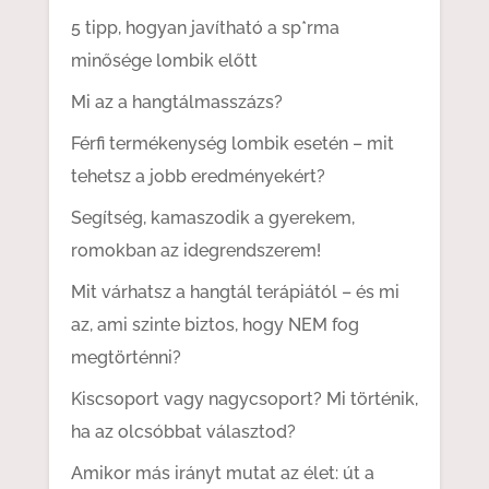
5 tipp, hogyan javítható a sp*rma
minősége lombik előtt
Mi az a hangtálmasszázs?
Férfi termékenység lombik esetén – mit
tehetsz a jobb eredményekért?
Segítség, kamaszodik a gyerekem,
romokban az idegrendszerem!
Mit várhatsz a hangtál terápiától – és mi
az, ami szinte biztos, hogy NEM fog
megtörténni?
Kiscsoport vagy nagycsoport? Mi történik,
ha az olcsóbbat választod?
Amikor más irányt mutat az élet: út a