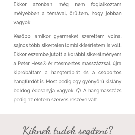
Ekkor azonban még nem foglalkoztam
mélyebben a témával, örültem, hogy jobban
vagyok.
Később, amikor gyermeket szerettem volna,
sajnos több sikertelen lombikkísérletem is volt.
Ekkor eszembe jutott a korábbi sikerélményem
a Peter Hess® érintésmentes masszázzsal, újra
kipróbáltam a hangterápiát és a csoportos
hangfürdőt is. Most pedig egy gyönyörű kislány
boldog édesanyja vagyok. 🙂 A hangmasszázs
pedig az életem szerves részévé vált.
Kiknek tudok segíteni?