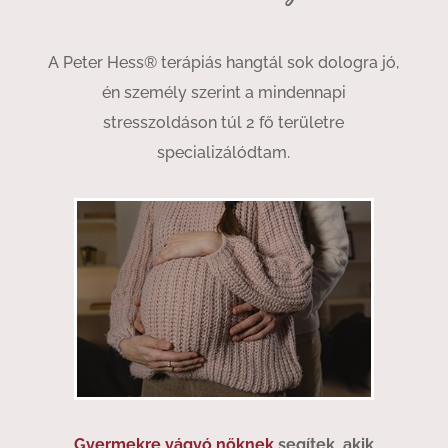
A Peter Hess® terápiás hangtál sok dologra jó,
én személy szerint a mindennapi
stresszoldáson túl 2 fő területre
specializálódtam.
Gyermekre vágyó nőknek
segítek, akik