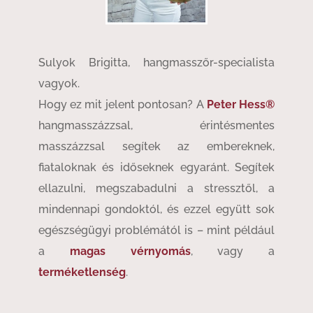
Sulyok Brigitta, hangmasszőr-specialista
vagyok.
Hogy ez mit jelent pontosan? A
Peter Hess®
hangmasszázzsal, érintésmentes
masszázzsal segítek az embereknek,
fiataloknak és időseknek egyaránt. Segítek
ellazulni, megszabadulni a stressztől, a
mindennapi gondoktól, és ezzel együtt sok
egészségügyi problémától is – mint például
a
magas vérnyomás
, vagy a
terméketlenség
.