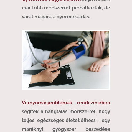
már több módszerrel próbálkoztak, de
várat magára a gyermekáldás.
Vérnyomásproblémák rendezésében
segítek a hangtálas módszerrel, hogy
teljes, egészséges életet élhess – egy
maréknyi gyógyszer beszedése