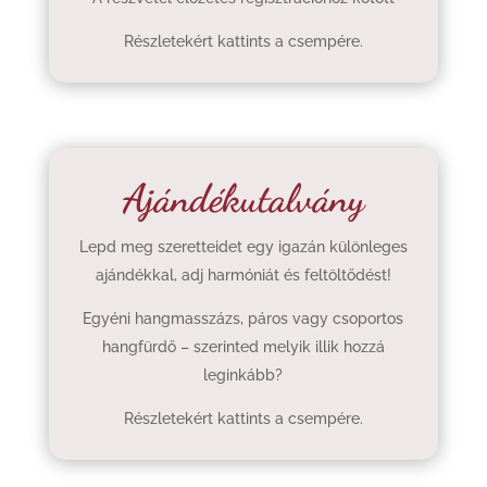
Részletekért kattints a csempére.
Ajándékutalvány
Lepd meg szeretteidet egy igazán különleges
ajándékkal, adj harmóniát és feltöltődést!
Egyéni hangmasszázs, páros vagy csoportos
hangfürdő – szerinted melyik illik hozzá
leginkább?
Részletekért kattints a csempére.