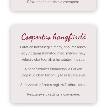
Részletekért kattints a csempére.
Csoportos hangfürdő
Páratlan közösségi élmény, ahol másokkal
együtt tapasztalhatod meg, milyen mély
relaxációba tudnak a hangtálak ringatni.
A hangfürdőket Budaörsön, a Barkan
Jógastúdióban tartom, 4 fő részvételével.
A részvétel előzetes regisztrációhoz kötött.
Részletekért kattints a csempére.