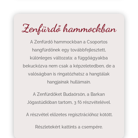
Zenfürdő hammockban
A Zenfürdő hammockban a Csoportos
hangfürdőnek egy továbbfejlesztett,
különleges változata: a függőágyakba
bekuckózva nem csak a képzeletedben, de a
valóságban is ringatózhatsz a hangtálak
hangjainak hullámain.
A Zenfürdőket Budaörsön, a Barkan
Jógastúdióban tartom, 3 fő részvételével.
A részvétel előzetes regisztrációhoz kötött.
Részletekért kattints a csempére.