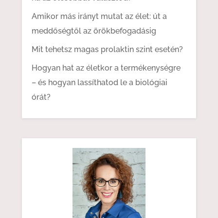
Amikor más irányt mutat az élet: út a
meddőségtől az örökbefogadásig
Mit tehetsz magas prolaktin szint esetén?
Hogyan hat az életkor a termékenységre
– és hogyan lassíthatod le a biológiai
órát?