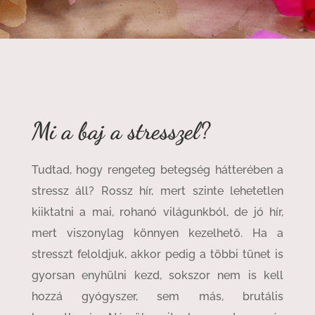
Mi a baj a stresszel?
Tudtad, hogy rengeteg betegség hátterében a
stressz áll? Rossz hír, mert szinte lehetetlen
kiiktatni a mai, rohanó világunkból, de jó hír,
mert viszonylag könnyen kezelhető. Ha a
stresszt feloldjuk, akkor pedig a többi tünet is
gyorsan enyhülni kezd, sokszor nem is kell
hozzá gyógyszer, sem más, brutális