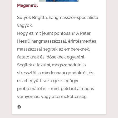
Magamról
Sulyok Brigitta, hangmasszőr-specialista
vagyok.
Hogy ez mit jelent pontosan? A Peter
Hess® hangmasszázzsal, érintésmentes
masszázzsal segítek az embereknek,
fiataloknak és időseknek egyaránt.
Segítek ellazulni, megszabadulni a
stressztől, a mindennapi gondoktól, és
ezzel együtt sok egészségügyi
problémától is – mint például a magas
vérnyomás, vagy a terméketlenség.
https://www.facebook.com/hangenergia