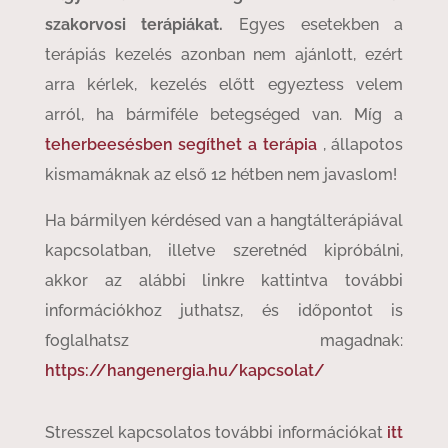
szakorvosi
terápiákat.
Egyes esetekben a
terápiás kezelés azonban nem ajánlott, ezért
arra kérlek, kezelés előtt egyeztess velem
arról, ha bármiféle betegséged van. Míg a
teherbeesésben segíthet a terápia
, állapotos
kismamáknak az első 12 hétben nem javaslom!
Ha bármilyen kérdésed van a hangtálterápiával
kapcsolatban, illetve szeretnéd kipróbálni,
akkor az alábbi linkre kattintva további
információkhoz juthatsz, és időpontot is
foglalhatsz magadnak:
https://hangenergia.hu/kapcsolat/
Stresszel kapcsolatos további információkat
itt