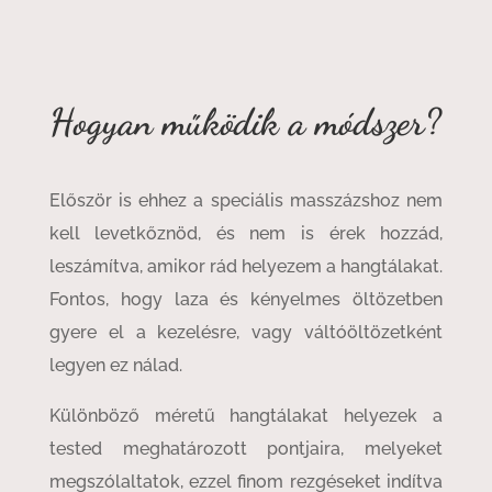
Hogyan működik a módszer?
Először is ehhez a speciális masszázshoz nem
kell levetkőznöd, és nem is érek hozzád,
leszámítva, amikor rád helyezem a hangtálakat.
Fontos, hogy laza és kényelmes öltözetben
gyere el a kezelésre, vagy váltóöltözetként
legyen ez nálad.
Különböző méretű hangtálakat helyezek a
tested meghatározott pontjaira, melyeket
megszólaltatok, ezzel finom rezgéseket indítva