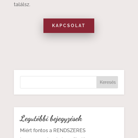
találsz.
KAPCSOLAT
Legutóbbi bejegyzések
Miért fontos a RENDSZERES