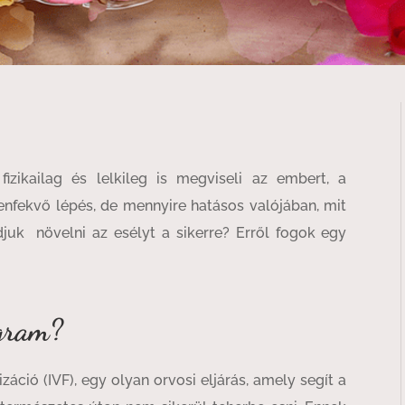
izikailag és lelkileg is megviseli az embert, a
nfekvő lépés, de mennyire hatásos valójában, mit
juk növelni az esélyt a sikerre? Erről fogok egy
ogram?
izáció (IVF), egy olyan orvosi eljárás, amely segít a