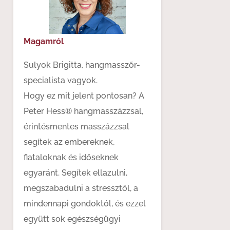
Magamról
Sulyok Brigitta, hangmasszőr-
specialista vagyok.
Hogy ez mit jelent pontosan? A
Peter Hess® hangmasszázzsal,
érintésmentes masszázzsal
segítek az embereknek,
fiataloknak és időseknek
egyaránt. Segítek ellazulni,
megszabadulni a stressztől, a
mindennapi gondoktól, és ezzel
együtt sok egészségügyi