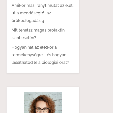
Amikor más irányt mutat az élet:
út a meddőségtől az
örökbefogadásig
Mit tehetsz magas prolaktin
szint esetén?
Hogyan hat az életkor a
termékenységre – és hogyan
lassíthatod le a biológiai órát?