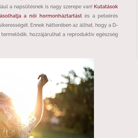
ldául a napsütésnek is nagy szerepe van!
Kutatások
yásolhatja a női hormonháztartást
és a peteérés
kerességét. Ennek hátterében az állhat, hogy a D-
 termelődik, hozzájárulhat a reproduktív egészség