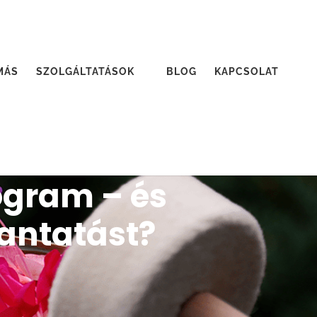
MÁS
SZOLGÁLTATÁSOK
BLOG
KAPCSOLAT
ogram – és
antatást?