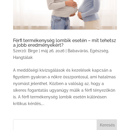
Férfi termékenység lombik esetén – mit tehetsz
a jobb eredményekért?
Szerző:
Birge
|
máj 26, 2026
|
Babavárás
,
Egészség
,
Hangtálak
A meddőségi kivizsgálások és kezelések kapcsán a
figyelem gyakran a nőkre összpontosul, ami hatalmas
nyomást jelenthet. Közben a valóság az, hogy a
sikeres fogantatás ugyanúgy múlik a férfi tényezőkön
is. A férfi termékenység lombik esetén különösen
kritikus kérdés,...