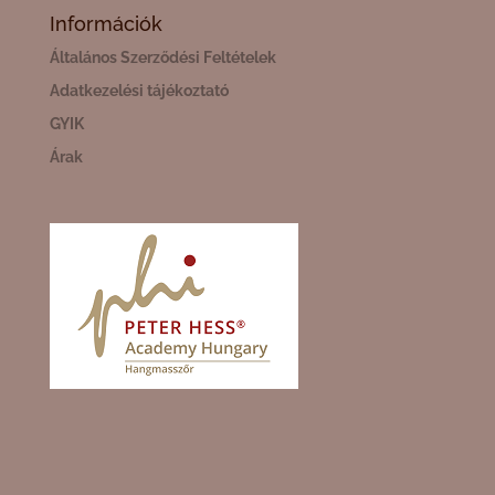
Információk
Általános Szerződési Feltételek
Adatkezelési tájékoztató
GYIK
Árak