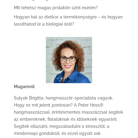
Mit tehetsz magas prolaktin szint esetén?
Hogyan hat az életkor a termékenységre – és hogyan
lassíthatod le a biológiai órát?
Magamról
Sulyok Brigitta, hangmasszőr-specialista vagyok.
Hogy ez mit jelent pontosan? A Peter Hess®
hangmasszázzsal, érintésmentes masszázzsal segítek
az embereknek, fiataloknak és időseknek egyaránt.
Segítek ellazulni, megszabadulni a stressztől, a
mindennapi gondoktól, és ezzel együtt sok