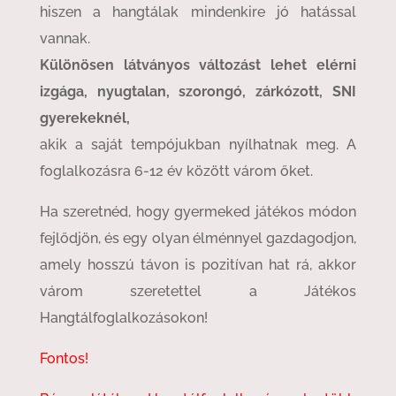
hiszen a hangtálak mindenkire jó hatással
vannak.
Különösen látványos változást lehet elérni
izgága, nyugtalan, szorongó, zárkózott, SNI
gyerekeknél,
akik a saját tempójukban nyílhatnak meg. A
foglalkozásra 6-12 év között várom őket.
Ha szeretnéd, hogy gyermeked játékos módon
fejlődjön, és egy olyan élménnyel gazdagodjon,
amely hosszú távon is pozitívan hat rá, akkor
várom szeretettel a Játékos
Hangtálfoglalkozásokon!
Fontos!