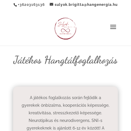
+36203163136
sulyok.brigitta@hangenergia.hu
Játékos Hangtálfoglalkozás
A játékos foglalkozás során fejlődik a
gyerekek önbizalma, kooperációs képessége,
kreativitása, stresszkezelő képessége.
Neurotipikus és neurodivergens, SNI-s
gyerekeknek is ajánlott 6-12 év között! A