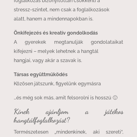
foglalkozás bizonyítottan csökkenti a
stressz-szintet, nem csak a foglalkozások
alatt, hanem a mindennapokban is.
Önkifejezés és kreatív gondolkodás
A gyerekek megtanulják gondolataikat
kifejezni – melyek lehetnek a hangtál
hangjai, vagy akár a szavak is.
Társas együttműködés
Közösen játszunk, figyelünk egymásra
…és még sok más, amit felsorolni is hosszú 🙂
Kinek ajánljom a játékos
hangtálfoglalkozást?
Természetesen „mindenkinek, aki szereti“,