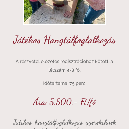
Játékos Hangtálfoglalkozás
A részvétel előzetes regisztrációhoz kötött, a
létszám 4-8 fő.
Időtartama: 75 perc
Ára: 5.500,- Ft/fő
Játékos hangtálfoglalkozás gyerekeknek