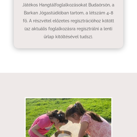
Játékos Hangtálfoglalkozásokat Budaörsön, a
Barkan Jógastúdióban tartom, a létszám 4-8
fő. A részvétel előzetes regisztrációhoz kötött
(az aktuális foglalkozásra regisztrálni a lenti
űrlap kitöltésével tudsz).