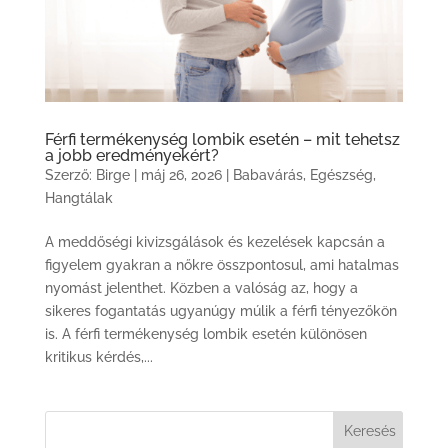
Férfi termékenység lombik esetén – mit tehetsz
a jobb eredményekért?
Szerző:
Birge
|
máj 26, 2026
|
Babavárás
,
Egészség
,
Hangtálak
A meddőségi kivizsgálások és kezelések kapcsán a
figyelem gyakran a nőkre összpontosul, ami hatalmas
nyomást jelenthet. Közben a valóság az, hogy a
sikeres fogantatás ugyanúgy múlik a férfi tényezőkön
is. A férfi termékenység lombik esetén különösen
kritikus kérdés,...