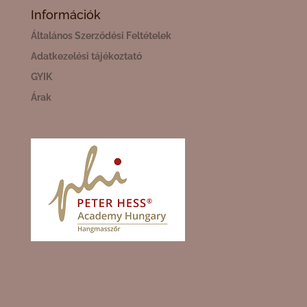
Információk
Általános Szerződési Feltételek
Adatkezelési tájékoztató
GYIK
Árak