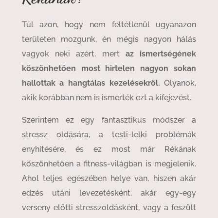
Túl azon, hogy nem feltétlenül ugyanazon
területen mozgunk, én mégis nagyon hálás
vagyok neki azért, mert
az ismertségének
köszönhetően most hirtelen nagyon sokan
hallottak a hangtálas kezelésekről.
Olyanok,
akik korábban nem is ismerték ezt a kifejezést.
Szerintem ez egy fantasztikus módszer a
stressz oldására, a testi-lelki problémák
enyhítésére, és ez most már Rékának
köszönhetően a fitness-világban is megjelenik.
Ahol teljes egészében helye van, hiszen akár
edzés utáni levezetésként, akár egy-egy
verseny előtti stresszoldásként, vagy a feszült