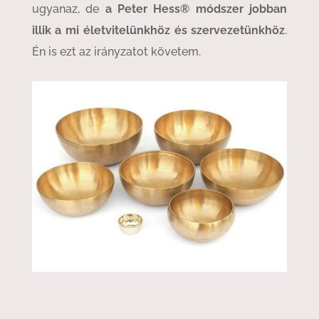
ugyanaz, de
a Peter Hess® módszer jobban
illik a mi életvitelünkhöz és szervezetünkhöz
.
Én is ezt az irányzatot követem.