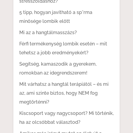
stresszoldáshoz?
5 tipp, hogyan javítható a sp*rma
minősége lombik előtt
Mi az a hangtálmasszázs?
Férfi termékenység lombik esetén – mit
tehetsz a jobb eredményekért?
Segítség, kamaszodik a gyerekem,
romokban az idegrendszerem!
Mit várhatsz a hangtál terápiától – és mi
az, ami szinte biztos, hogy NEM fog
megtörténni?
Kiscsoport vagy nagycsoport? Mi történik,
ha az olcsóbbat választod?