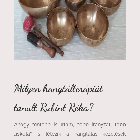
Milyen hangtálterápiát
tanult Rubint Réka?
Ahogy fentebb is írtam, több irányzat, több
„iskola” is létezik a hangtálas kezelések