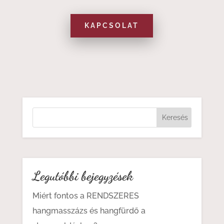
KAPCSOLAT
Legutóbbi bejegyzések
Miért fontos a RENDSZERES
hangmasszázs és hangfürdő a